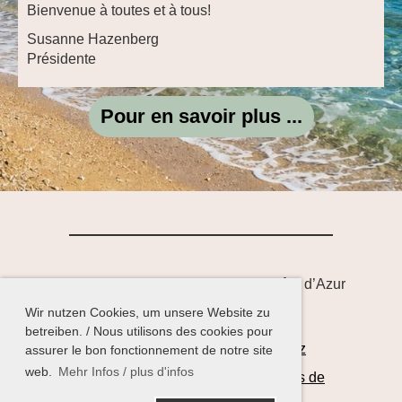
Bienvenue à toutes et à tous!
Susanne Hazenberg
Présidente
Pour en savoir plus ...
© Association France-Allemagne Côte d’Azur
Wir nutzen Cookies, um unsere Website zu
betreiben. / Nous utilisons des cookies pour
Impressum
Satzung
Datenschutz
assurer le bon fonctionnement de notre site
web.
Mehr Infos / plus d'infos
Mentions Legales
Statuts
Politiques de
confidentialité