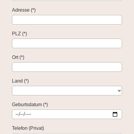
Adresse (*)
PLZ (*)
Ort (*)
Land (*)
Geburtsdatum (*)
Telefon (Privat)