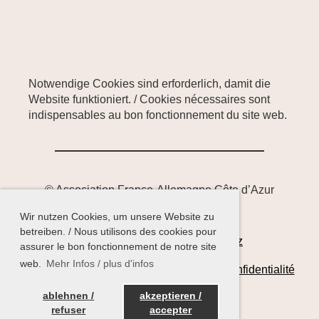
Notwendige Cookies sind erforderlich, damit die
Website funktioniert. / Cookies nécessaires sont
indispensables au bon fonctionnement du site web.
© Association France-Allemagne Côte d’Azur
Wir nutzen Cookies, um unsere Website zu
betreiben. / Nous utilisons des cookies pour
Impressum
Satzung
Datenschutz
assurer le bon fonctionnement de notre site
web.
Mehr Infos / plus d'infos
Mentions Legales
Statuts
Politiques de confidentialité
ablehnen /
akzeptieren /
refuser
accepter